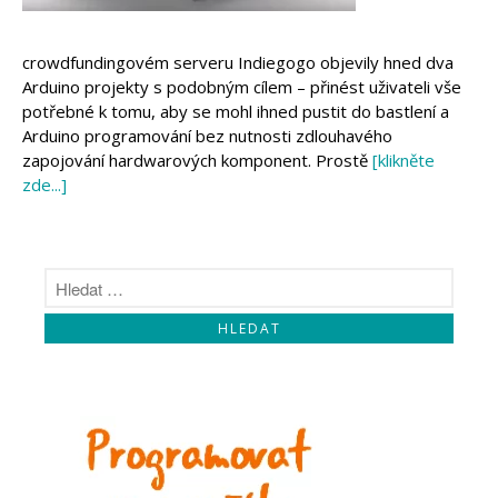
Makeblock
Micro:bit
Videa
crowdfundingovém serveru Indiegogo objevily hned dva
Koupit
Arduino projekty s podobným cílem – přinést uživateli vše
potřebné k tomu, aby se mohl ihned pustit do bastlení a
Arduino programování bez nutnosti zdlouhavého
zapojování hardwarových komponent. Prostě
[klikněte
zde...]