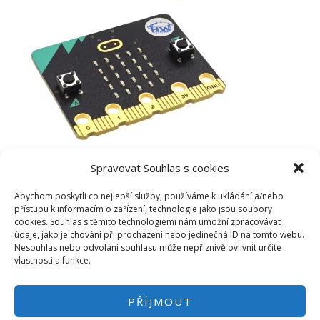
Spravovat Souhlas s cookies
Abychom poskytli co nejlepší služby, používáme k ukládání a/nebo
přístupu k informacím o zařízení, technologie jako jsou soubory
cookies. Souhlas s těmito technologiemi nám umožní zpracovávat
údaje, jako je chování při procházení nebo jedinečná ID na tomto webu.
Nesouhlas nebo odvolání souhlasu může nepříznivě ovlivnit určité
vlastnosti a funkce.
PŘÍJMOUT