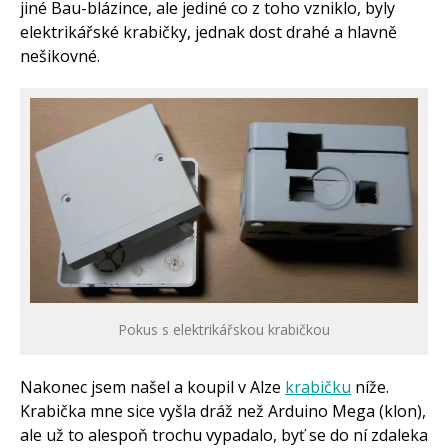
jiné Bau-blázince, ale jediné co z toho vzniklo, byly
elektrikářské krabičky, jednak dost drahé a hlavně
nešikovné.
Pokus s elektrikářskou krabičkou
Nakonec jsem našel a koupil v Alze
krabičku
níže.
Krabička mne sice vyšla dráž než Arduino Mega (klon),
ale už to alespoň trochu vypadalo, byť se do ní zdaleka