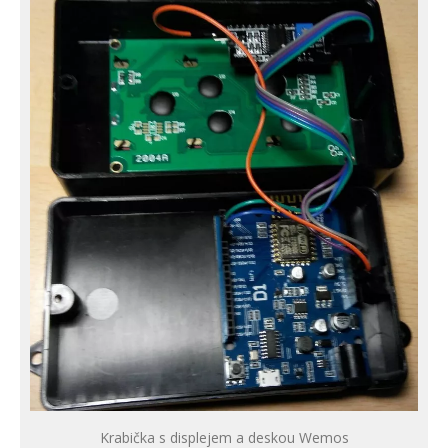
Krabička s displejem a deskou Wemos