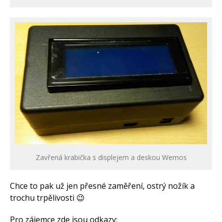
Zavřená krabička s displejem a deskou Wemos
Chce to pak už jen přesné zaměření, ostrý nožík a
trochu trpělivosti 😉
Pro zájemce zde jsou odkazy: