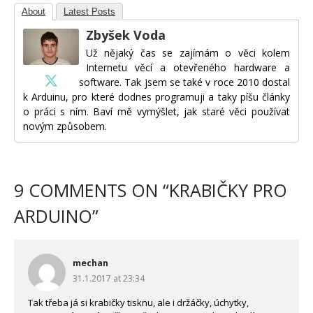
About
Latest Posts
Zbyšek Voda
Už nějaký čas se zajímám o věci kolem
Internetu věcí a otevřeného hardware a
software. Tak jsem se také v roce 2010 dostal
k Arduinu, pro které dodnes programuji a taky píšu články
o práci s ním. Baví mě vymýšlet, jak staré věci používat
novým způsobem.
9 COMMENTS ON “
KRABIČKY PRO
ARDUINO
”
mechan
31.1.2017 at 23:34
Tak třeba já si krabičky tisknu, ale i držáčky, úchytky,