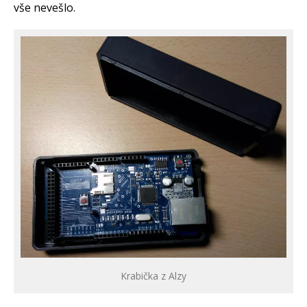
vše nevešlo.
Krabička z Alzy