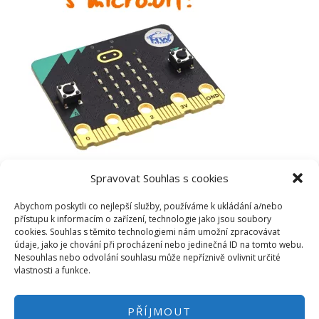
Spravovat Souhlas s cookies
Abychom poskytli co nejlepší služby, používáme k ukládání a/nebo
přístupu k informacím o zařízení, technologie jako jsou soubory
cookies. Souhlas s těmito technologiemi nám umožní zpracovávat
údaje, jako je chování při procházení nebo jedinečná ID na tomto webu.
Nesouhlas nebo odvolání souhlasu může nepříznivě ovlivnit určité
vlastnosti a funkce.
PŘÍJMOUT