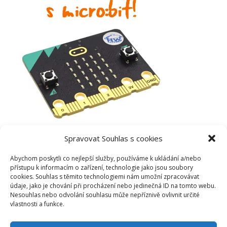
Spravovat Souhlas s cookies
Abychom poskytli co nejlepší služby, používáme k ukládání a/nebo
přístupu k informacím o zařízení, technologie jako jsou soubory
cookies. Souhlas s těmito technologiemi nám umožní zpracovávat
údaje, jako je chování při procházení nebo jedinečná ID na tomto webu.
Nesouhlas nebo odvolání souhlasu může nepříznivě ovlivnit určité
vlastnosti a funkce.