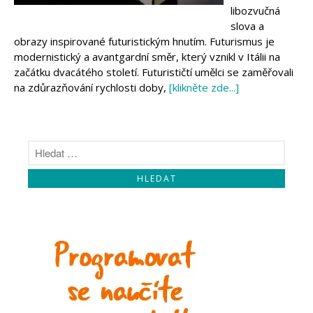
libozvučná
slova a
obrazy inspirované futuristickým hnutím. Futurismus je
modernistický a avantgardní směr, který vznikl v Itálii na
začátku dvacátého století. Futurističtí umělci se zaměřovali
na zdůrazňování rychlosti doby,
[klikněte zde...]