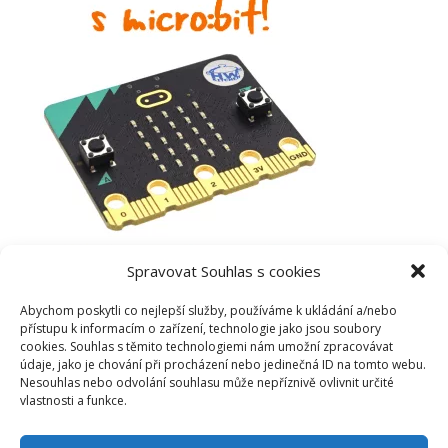
Spravovat Souhlas s cookies
Abychom poskytli co nejlepší služby, používáme k ukládání a/nebo
přístupu k informacím o zařízení, technologie jako jsou soubory
cookies. Souhlas s těmito technologiemi nám umožní zpracovávat
údaje, jako je chování při procházení nebo jedinečná ID na tomto webu.
Nesouhlas nebo odvolání souhlasu může nepříznivě ovlivnit určité
vlastnosti a funkce.