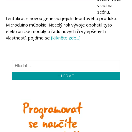
Makeblock
vrací na
Micro:bit
scénu,
Videa
tentokrát s novou generací jejich debutového produktu –
Koupit
Microduino mCookie. Necelý rok vývoje obohatil tyto
elektronické moduly o řadu nových či vylepšených
vlastností, pojďme se
[klikněte zde...]