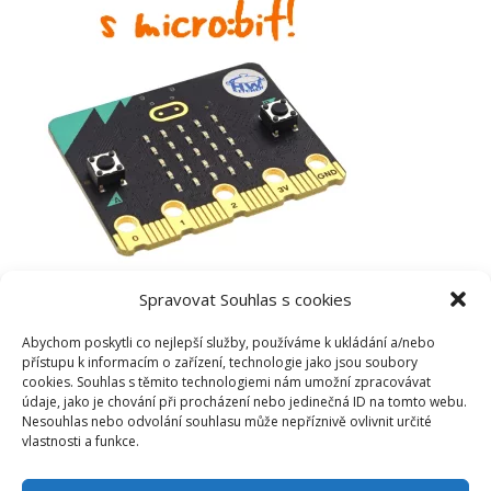
Spravovat Souhlas s cookies
Abychom poskytli co nejlepší služby, používáme k ukládání a/nebo
přístupu k informacím o zařízení, technologie jako jsou soubory
cookies. Souhlas s těmito technologiemi nám umožní zpracovávat
údaje, jako je chování při procházení nebo jedinečná ID na tomto webu.
Nesouhlas nebo odvolání souhlasu může nepříznivě ovlivnit určité
vlastnosti a funkce.