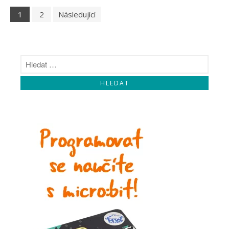
1
2
Následující