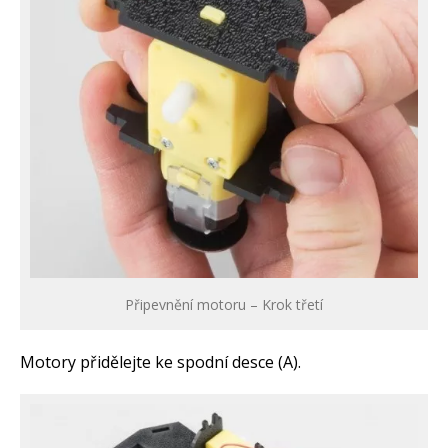
Připevnění motoru – Krok třetí
Motory přidělejte ke spodní desce (A).