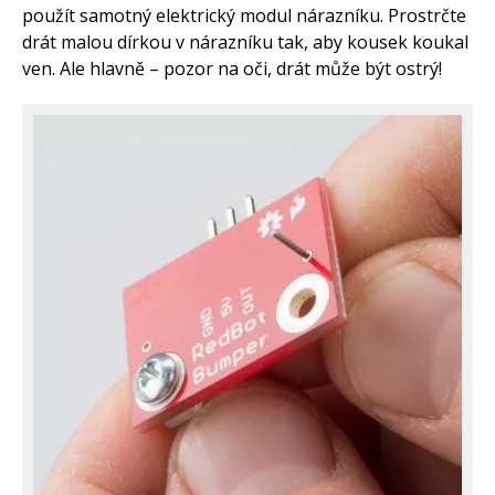
použít samotný elektrický modul nárazníku. Prostrčte
drát malou dírkou v nárazníku tak, aby kousek koukal
ven. Ale hlavně – pozor na oči, drát může být ostrý!