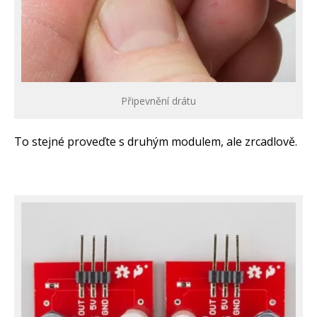
Připevnění drátu
To stejné proveďte s druhým modulem, ale zrcadlově.