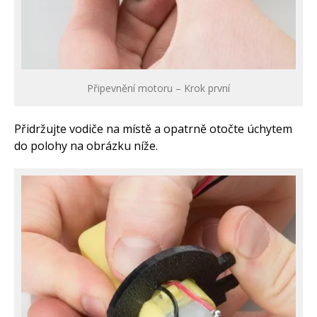
Připevnění motoru – Krok první
Přidržujte vodiče na místě a opatrně otočte úchytem
do polohy na obrázku níže.