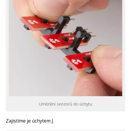
Umístění senzorů do úchytu
Zajistíme je úchytem J.