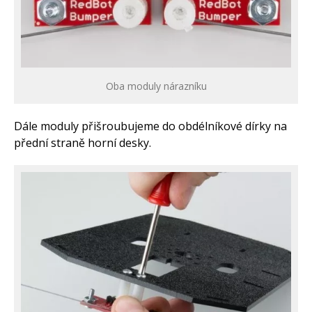
Oba moduly nárazníku
Dále moduly přišroubujeme do obdélníkové dírky na
přední straně horní desky.