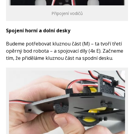
Připojení vodičů
Spojení horní a dolní desky
Budeme potřebovat kluznou část (M) – ta tvoří třetí
opěrný bod robota – a spojovací díly (4x E). Začneme
tím, že přiděláme kluznou část na spodní desku.