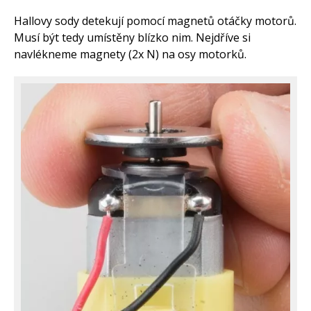
Hallovy sody detekují pomocí magnetů otáčky motorů.
Musí být tedy umístěny blízko nim. Nejdříve si
navlékneme magnety (2x N) na osy motorků.