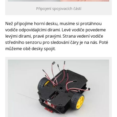
Připojení spojovacích částí
Než připojíme horní desku, musíme si protáhnou
vodiče odpovídajícími dírami. Levé vodiče povedeme
levými dírami, pravé pravými. Strana vedení vodiče
středního senzoru pro sledování čáry je na nás. Poté
můžeme obě desky spojit.