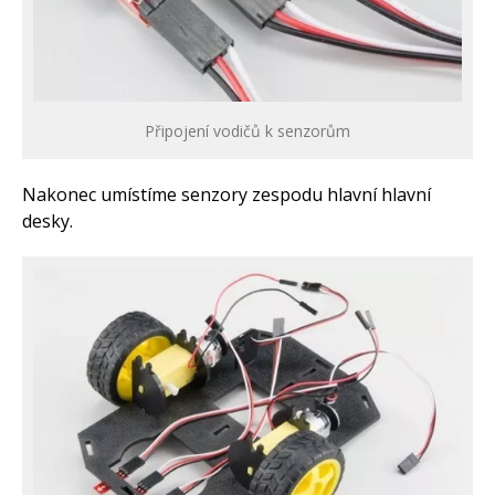
Připojení vodičů k senzorům
Nakonec umístíme senzory zespodu hlavní hlavní
desky.