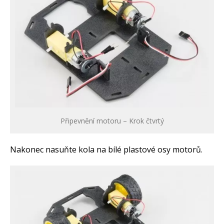
Připevnění motoru – Krok čtvrtý
Nakonec nasuňte kola na bílé plastové osy motorů.