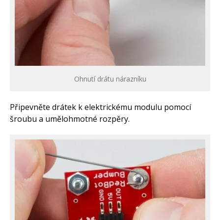
Ohnutí drátu nárazníku
Připevněte drátek k elektrickému modulu pomocí
šroubu a umělohmotné rozpěry.