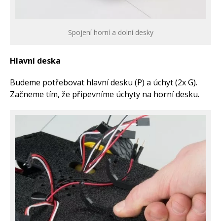
Spojení horní a dolní desky
Hlavní deska
Budeme potřebovat hlavní desku (P) a úchyt (2x G).
Začneme tím, že připevníme úchyty na horní desku.