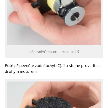
Připevnění motoru – Krok druhý
Poté připevněte zadní úchyt (C). To stejné proveďte s
druhým motorem.