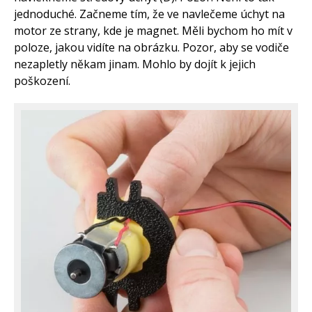
jednoduché. Začneme tím, že ve navlečeme úchyt na
motor ze strany, kde je magnet. Měli bychom ho mít v
poloze, jakou vidíte na obrázku. Pozor, aby se vodiče
nezapletly někam jinam. Mohlo by dojít k jejich
poškození.