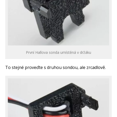
První Hallova sonda umístěná v držáku
To stejné proveďte s druhou sondou, ale zrcadlově.