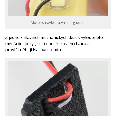
Motor s navléknutým magnetem
Z jedné z hlavních mechanických desek vyloupněte
menší destičky (2x F) obdélníkového tvaru a
provlékněte jí Hallovu sondu.