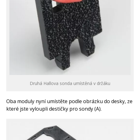
Druhá Hallova sonda umístěná v držáku
Oba moduly nyní umístěte podle obrázku do desky, ze
které jste vyloupli destičky pro sondy (A).