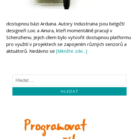
dostupnou bázi Arduina. Autory Industruina jsou belgičtí
designeři Loic a Ainura, kteří momentálně pracují v
Schenzhenu. Jejich cílem bylo vytvořit dostupnou platformu
pro využití v projektech se zapojením různých senzorů a
aktuátorů. Nedávno se
[klikněte zde...]