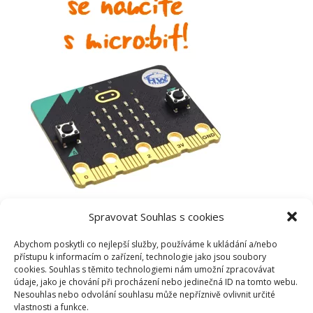
Spravovat Souhlas s cookies
Abychom poskytli co nejlepší služby, používáme k ukládání a/nebo
přístupu k informacím o zařízení, technologie jako jsou soubory
cookies. Souhlas s těmito technologiemi nám umožní zpracovávat
údaje, jako je chování při procházení nebo jedinečná ID na tomto webu.
Nesouhlas nebo odvolání souhlasu může nepříznivě ovlivnit určité
vlastnosti a funkce.