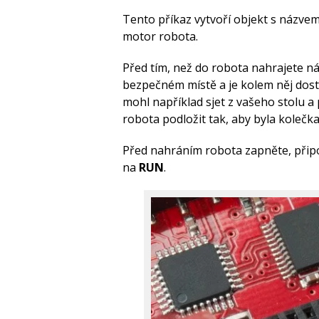
Tento příkaz vytvoří objekt s názve
motor robota.
Před tím, než do robota nahrajete nás
bezpečném místě a je kolem něj dos
mohl například sjet z vašeho stolu a
robota podložit tak, aby byla kolečk
Před nahráním robota zapněte, připo
na
RUN
.