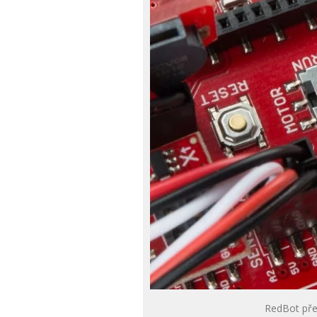
RedBot pře