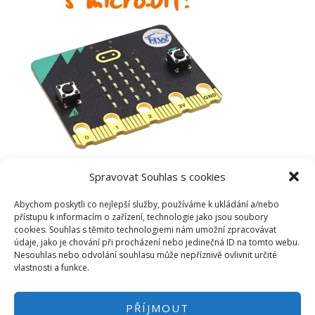
Spravovat Souhlas s cookies
Abychom poskytli co nejlepší služby, používáme k ukládání a/nebo
přístupu k informacím o zařízení, technologie jako jsou soubory
cookies. Souhlas s těmito technologiemi nám umožní zpracovávat
údaje, jako je chování při procházení nebo jedinečná ID na tomto webu.
Nesouhlas nebo odvolání souhlasu může nepříznivě ovlivnit určité
vlastnosti a funkce.
PŘÍJMOUT