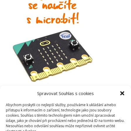
Spravovat Souhlas s cookies
Abychom poskytli co nejlepší služby, používáme k ukládání a/nebo
přístupu k informacím o zařízení, technologie jako jsou soubory
cookies. Souhlas s těmito technologiemi nám umožní zpracovávat
údaje, jako je chování při procházení nebo jedinečná ID na tomto webu.
Nesouhlas nebo odvolání souhlasu může nepříznivě ovlivnit určité