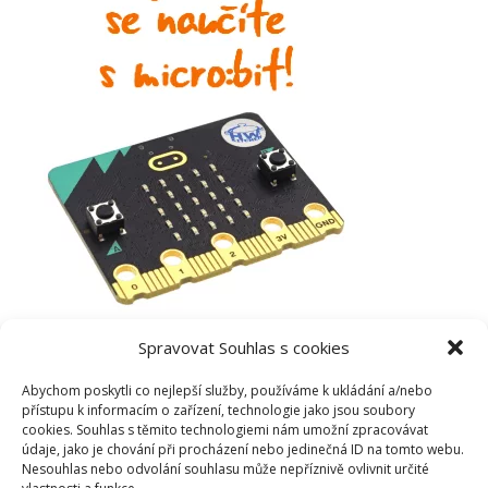
Spravovat Souhlas s cookies
Abychom poskytli co nejlepší služby, používáme k ukládání a/nebo
přístupu k informacím o zařízení, technologie jako jsou soubory
cookies. Souhlas s těmito technologiemi nám umožní zpracovávat
údaje, jako je chování při procházení nebo jedinečná ID na tomto webu.
Nesouhlas nebo odvolání souhlasu může nepříznivě ovlivnit určité