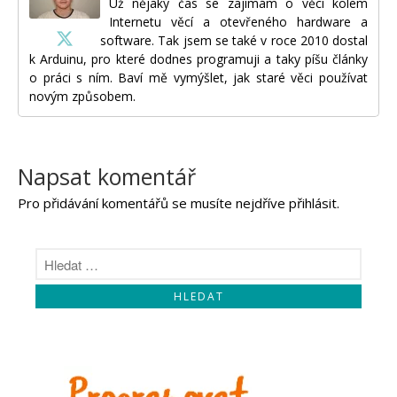
Už nějaký čas se zajímám o věci kolem
Internetu věcí a otevřeného hardware a
software. Tak jsem se také v roce 2010 dostal
k Arduinu, pro které dodnes programuji a taky píšu články
o práci s ním. Baví mě vymýšlet, jak staré věci používat
novým způsobem.
Napsat komentář
Pro přidávání komentářů se musíte nejdříve
přihlásit
.