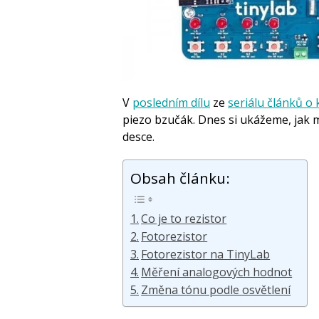
V
posledním dílu
ze
seriálu článků o 
piezo bzučák. Dnes si ukážeme, jak m
desce.
Obsah článku:
Co je to rezistor
Fotorezistor
Fotorezistor na TinyLab
Měření analogových hodnot
Změna tónu podle osvětlení