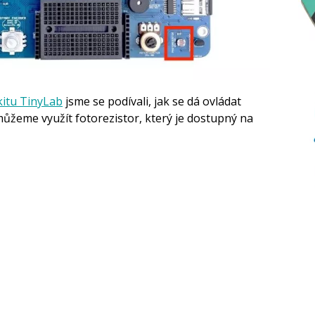
kitu TinyLab
jsme se podívali, jak se dá ovládat
ůžeme využít fotorezistor, který je dostupný na