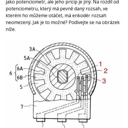
jako potenciometr, ale jeho pricip je jiný. Na rozdíl od
potenciometru, který má pevně daný rozsah, ve
kterém ho můžeme otáčet, má enkodér rozsah
neomezený. Jak je to možné? Podívejte se na obrázek
níže.