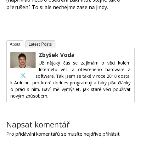
přerušení. To si ale nechejme zase na jindy.
About
Latest Posts
Zbyšek Voda
Už nějaký čas se zajímám o věci kolem
Internetu věcí a otevřeného hardware a
software. Tak jsem se také v roce 2010 dostal
k Arduinu, pro které dodnes programuji a taky píšu články
o práci s ním. Baví mě vymýšlet, jak staré věci používat
novým způsobem.
Napsat komentář
Pro přidávání komentářů se musíte nejdříve
přihlásit
.