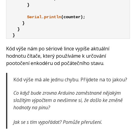
}
Serial
.
println
(
counter
)
;
}
}
}
Kód výše nám po sériové lince vypíše aktuální
hodnotu čítače, který používáme k určování
pootočení enkodéru od počátečního stavu.
Kód výše má ale jednu chybu. Přijdete na to jakou?
Co když bude zrovna Arduino zaměstnané nějakým
složitým výpočtem a nevšimne si, že došlo ke změně
hodnoty na pinu?
Jak se s tím vypořádat? Pomůže přerušení.