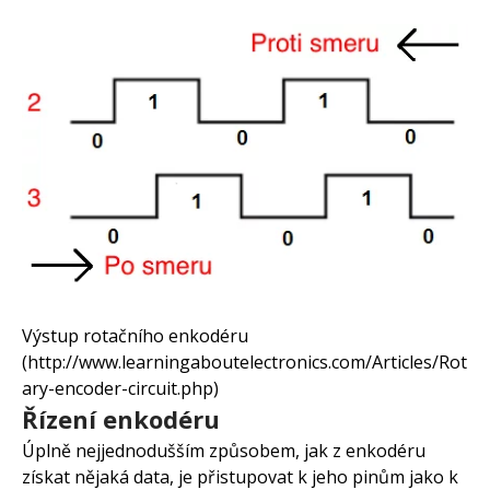
Výstup rotačního enkodéru
(http://www.learningaboutelectronics.com/Articles/Rot
ary-encoder-circuit.php)
Řízení enkodéru
Úplně nejjednodušším způsobem, jak z enkodéru
získat nějaká data, je přistupovat k jeho pinům jako k