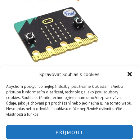
Spravovat Souhlas s cookies
Abychom poskytli co nejlepší služby, používáme k ukládání a/nebo
přístupu k informacím o zařízení, technologie jako jsou soubory
cookies. Souhlas s těmito technologiemi nám umožní zpracovávat
údaje, jako je chování při procházení nebo jedinečná ID na tomto webu.
Nesouhlas nebo odvolání souhlasu může nepříznivě ovlivnit určité
vlastnosti a funkce.
PŘÍJMOUT