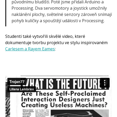
původnímu bludišti. Poté jsme přidali Arduino a
Processing. Dva servomotory a joystick umožnily
naklánění plochy, světelné senzory zároveň snímají
pohyb kuličky a spouštějí události v Processing.
Studenti také vytvořili skvělé video, které
dokumentuje tvorbu projektu ve stylu inspirovaném
Carlesem a Rayem Eames
: