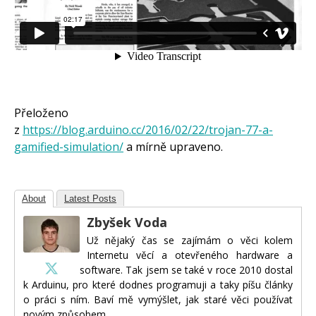
Přeloženo
z
https://blog.arduino.cc/2016/02/22/trojan-77-a-
gamified-simulation/
a mírně upraveno.
About
Latest Posts
Zbyšek Voda
Už nějaký čas se zajímám o věci kolem
Internetu věcí a otevřeného hardware a
software. Tak jsem se také v roce 2010 dostal
k Arduinu, pro které dodnes programuji a taky píšu články
o práci s ním. Baví mě vymýšlet, jak staré věci používat
novým způsobem.