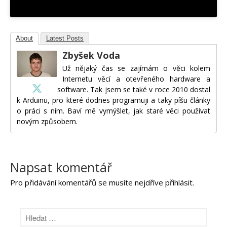
About
Latest Posts
Zbyšek Voda
Už nějaký čas se zajímám o věci kolem
Internetu věcí a otevřeného hardware a
software. Tak jsem se také v roce 2010 dostal
k Arduinu, pro které dodnes programuji a taky píšu články
o práci s ním. Baví mě vymýšlet, jak staré věci používat
novým způsobem.
Napsat komentář
Pro přidávání komentářů se musíte nejdříve
přihlásit
.