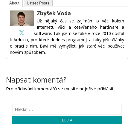
About
Latest Posts
Zbyšek Voda
Už nějaký čas se zajímám o věci kolem
Internetu věcí a otevřeného hardware a
software. Tak jsem se také v roce 2010 dostal
k Arduinu, pro které dodnes programuji a taky píšu články
o práci s ním. Baví mě vymýšlet, jak staré věci používat
novým způsobem.
Napsat komentář
Pro přidávání komentářů se musíte nejdříve
přihlásit
.