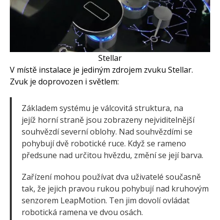
Stellar
V místě instalace je jediným zdrojem zvuku Stellar.
Zvuk je doprovozen i světlem:
Základem systému je válcovitá struktura, na
jejíž horní straně jsou zobrazeny nejviditelnější
souhvězdí severní oblohy. Nad souhvězdími se
pohybují dvě robotické ruce. Když se rameno
předsune nad určitou hvězdu, změní se její barva.
Zařízení mohou používat dva uživatelé současně
tak, že jejich pravou rukou pohybují nad kruhovým
senzorem LeapMotion. Ten jim dovolí ovládat
robotická ramena ve dvou osách.