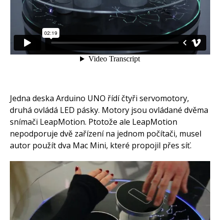
Jedna deska Arduino UNO řídí čtyři servomotory,
druhá ovládá LED pásky. Motory jsou ovládané dvěma
snímači LeapMotion. Ptotože ale LeapMotion
nepodporuje dvě zařízení na jednom počítači, musel
autor použít dva Mac Mini, které propojil přes síť.