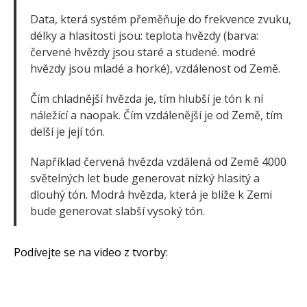
Data, která systém přeměňuje do frekvence zvuku,
délky a hlasitosti jsou: teplota hvězdy (barva:
červené hvězdy jsou staré a studené. modré
hvězdy jsou mladé a horké), vzdálenost od Země.
Čím chladnější hvězda je, tím hlubší je tón k ní
náležící a naopak. Čím vzdálenější je od Země, tím
delší je její tón.
Například červená hvězda vzdálená od Země 4000
světelných let bude generovat nízký hlasitý a
dlouhý tón. Modrá hvězda, která je blíže k Zemi
bude generovat slabší vysoký tón.
Podívejte se na video z tvorby: