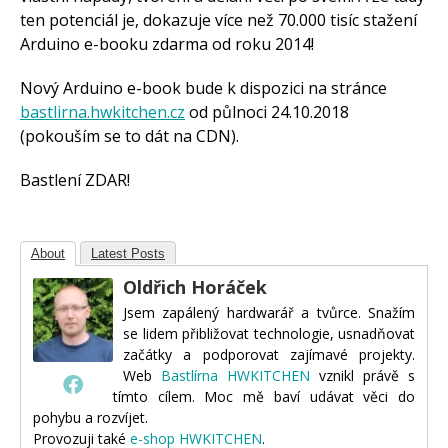
ten potenciál je, dokazuje více než 70.000 tisíc stažení
Arduino e-booku zdarma od roku 2014!
Nový Arduino e-book bude k dispozici na stránce
bastlirna.hwkitchen.cz
od půlnoci 24.10.2018
(pokouším se to dát na CDN).
Bastlení ZDAR!
About
Latest Posts
Oldřich Horáček
Jsem zapálený hardwarář a tvůrce. Snažím
se lidem přibližovat technologie, usnadňovat
začátky a podporovat zajímavé projekty.
Web
Bastlírna HWKITCHEN
vznikl právě s
tímto cílem. Moc mě baví udávat věci do
pohybu a rozvíjet.
Provozuji také
e-shop HWKITCHEN
.