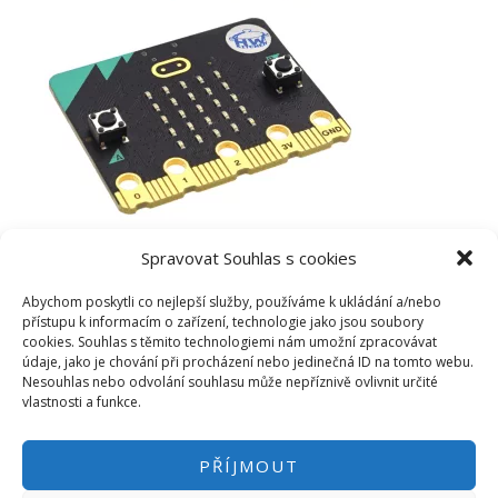
Spravovat Souhlas s cookies
Abychom poskytli co nejlepší služby, používáme k ukládání a/nebo
přístupu k informacím o zařízení, technologie jako jsou soubory
cookies. Souhlas s těmito technologiemi nám umožní zpracovávat
údaje, jako je chování při procházení nebo jedinečná ID na tomto webu.
Nesouhlas nebo odvolání souhlasu může nepříznivě ovlivnit určité
vlastnosti a funkce.
PŘÍJMOUT