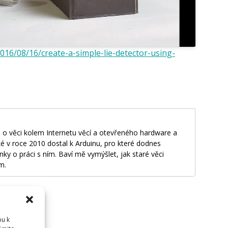
2016/08/16/create-a-simple-lie-detector-using-
 o věci kolem Internetu věcí a otevřeného hardware a
é v roce 2010 dostal k Arduinu, pro které dodnes
nky o práci s ním. Baví mě vymýšlet, jak staré věci
m.
pu k