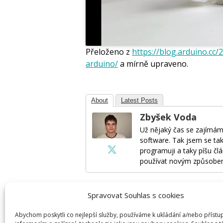
Přeloženo z
https://blog.arduino.cc/
arduino/
a mírně upraveno.
About
Latest Posts
Zbyšek Voda
Už nějaký čas se zajímám
software. Tak jsem se tak
programuji a taky píšu člá
používat novým způsobe
Spravovat Souhlas s cookies
Napsat komentář
Abychom poskytli co nejlepší služby, používáme k ukládání a/nebo přístu