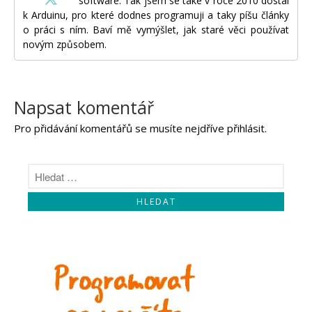
software. Tak jsem se také v roce 2010 dostal
k Arduinu, pro které dodnes programuji a taky píšu články
o práci s ním. Baví mě vymýšlet, jak staré věci používat
novým způsobem.
Napsat komentář
Pro přidávání komentářů se musíte nejdříve
přihlásit
.