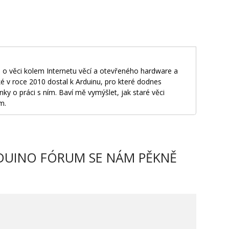
 o věci kolem Internetu věcí a otevřeného hardware a
é v roce 2010 dostal k Arduinu, pro které dodnes
nky o práci s ním. Baví mě vymýšlet, jak staré věci
m.
DUINO FÓRUM SE NÁM PĚKNĚ