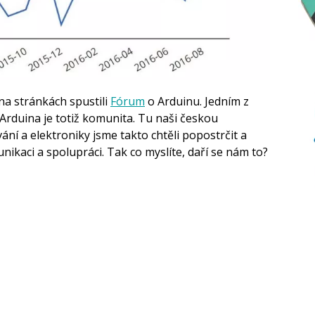
 na stránkách spustili
Fórum
o Arduinu. Jedním z
Arduina je totiž komunita. Tu naši českou
í a elektroniky jsme takto chtěli popostrčit a
ikaci a spolupráci. Tak co myslíte, daří se nám to?