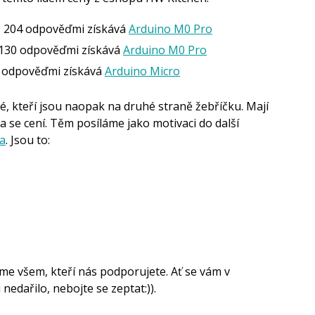
s 204 odpověďmi získává
Arduino M0 Pro
130 odpověďmi získává
Arduino M0 Pro
 odpověďmi získává
Arduino Micro
é, kteří jsou naopak na druhé straně žebříčku. Mají
ha se cení. Těm posíláme jako motivaci do další
a
. Jsou to:
me všem, kteří nás podporujete. Ať se vám v
nedařilo, nebojte se zeptat:)).