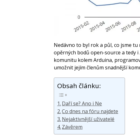
Nedávno to byl rok a půl, co jsme tu
opěrných bodů open-source a tedy i 
komunitu kolem Arduina, programován
umožnit jejím členům snadnější komun
Obsah článku:
Daří se? Ano i Ne
Co dnes na fóru najdete
Nejaktivnější uživatelé
Závěrem