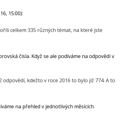
6, 15:00):
ořili celkem 335 různých témat, na které jste
rovská čísla. Když se ale podíváme na odpovědi v
2 odpovědí, kdežto v roce 2016 to bylo již 774. A to
díváme na přehled v jednotlivých měsících.