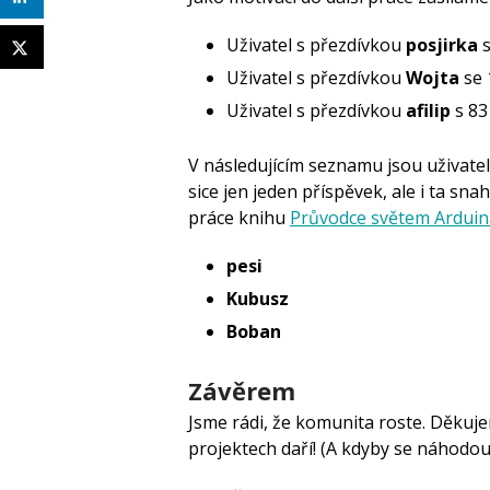
Uživatel s přezdívkou
posjirka
Uživatel s přezdívkou
Wojta
se 
Uživatel s přezdívkou
afilip
s 83
V následujícím seznamu jsou uživatel
sice jen jeden příspěvek, ale i ta sna
práce knihu
Průvodce světem Arduin
pesi
Kubusz
Boban
Závěrem
Jsme rádi, že komunita roste. Děkuje
projektech daří! (A kdyby se náhodou 