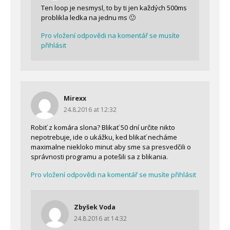
Ten loop je nesmysl, to by ti jen každých 500ms
problikla ledka na jednu ms 🙂
Pro vložení odpovědi na komentář se musíte
přihlásit
Mirexx
24.8.2016 at 12:32
Robiť z komára slona? Blikať 50 dní určite nikto
nepotrebuje, ide o ukážku, ked blikať necháme
maximalne niekloko minut aby sme sa presvedčili o
správnosti programu a potešili sa z blikania.
Pro vložení odpovědi na komentář se musíte přihlásit
Zbyšek Voda
24.8.2016 at 14:32