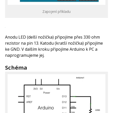
Zapojení příkladu
Anodu LED (delší nožička) připojíme přes 330 ohm
rezistor na pin 13. Katodu (kratší nožička) připojíme
ke GND. V dalším kroku připojíme Arduino k PC a
naprogramujeme jej.
Schéma