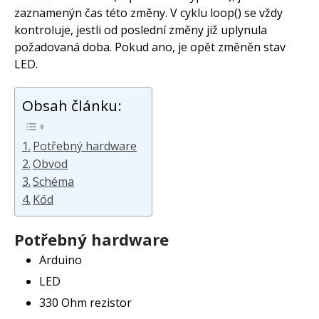
zaznamenýn čas této změny. V cyklu loop() se vždy
kontroluje, jestli od poslední změny již uplynula
požadovaná doba. Pokud ano, je opět změněn stav
LED.
Obsah článku:
Potřebný hardware
Obvod
Schéma
Kód
Potřebný hardware
Arduino
LED
330 Ohm rezistor