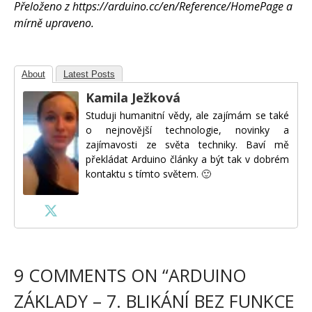
Přeloženo z https://arduino.cc/en/Reference/HomePage a
mírně upraveno.
About
Latest Posts
Kamila Ježková
Studuji humanitní vědy, ale zajímám se také
o nejnovější technologie, novinky a
zajímavosti ze světa techniky. Baví mě
překládat Arduino články a být tak v dobrém
kontaktu s tímto světem. 🙂
9 COMMENTS ON “
ARDUINO
ZÁKLADY – 7. BLIKÁNÍ BEZ FUNKCE