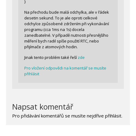
}
Na přechodu bude malá odchylka, ale v řádek
desetin sekund. To je ale oproti celkové
odchylce způsobené zdržením při vykonávání
programu (cca 1ms na 1s) docela
zanedbatelné. V případě nutnosti přesnějšího
měření bych radil spíše použití RTC, nebo
přijímače z atomových hodin.
Jinak tento problém také řeší
zde
Pro vložení odpovědi na komentář se musíte
přihlásit
Napsat komentář
Pro přidávání komentářů se musíte nejdříve
přihlásit
.