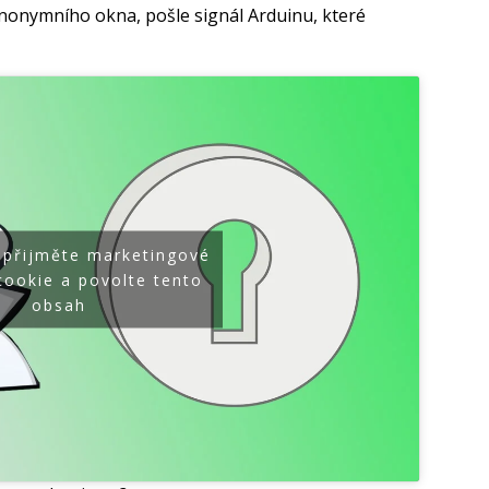
anonymního okna, pošle signál Arduinu, které
 přijměte marketingové
cookie a povolte tento
obsah