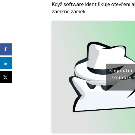
Když software identifikuje otevření 
zamkne zámek.
Klepnutím
soubory 