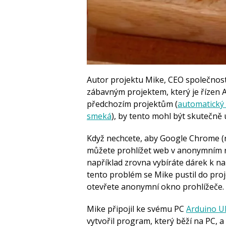
Autor projektu Mike, CEO společnos
zábavným projektem, který je řízen 
předchozím projektům (
automatický 
smeká
), by tento mohl být skutečně 
Když nechcete, aby Google Chrome (ne
můžete prohlížet web v anonymním r
například zrovna vybíráte dárek k na
tento problém se Mike pustil do pro
otevřete anonymní okno prohlížeče.
Mike připojil ke svému PC
Arduino 
vytvořil program, který běží na PC, a