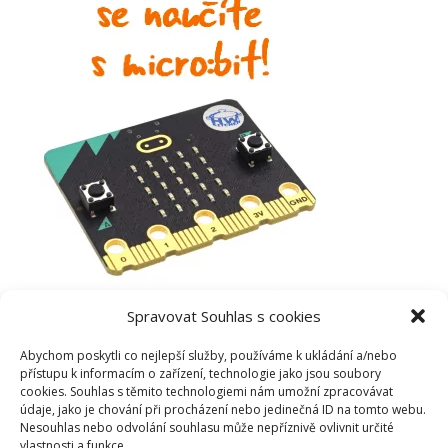
Spravovat Souhlas s cookies
Abychom poskytli co nejlepší služby, používáme k ukládání a/nebo
přístupu k informacím o zařízení, technologie jako jsou soubory
cookies. Souhlas s těmito technologiemi nám umožní zpracovávat
údaje, jako je chování při procházení nebo jedinečná ID na tomto webu.
Nesouhlas nebo odvolání souhlasu může nepříznivě ovlivnit určité
vlastnosti a funkce.