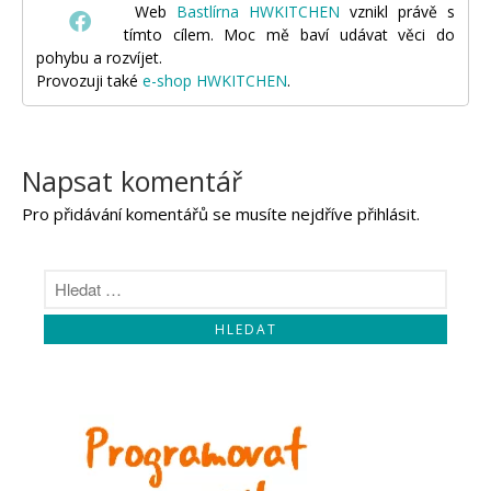
Web
Bastlírna HWKITCHEN
vznikl právě s
tímto cílem. Moc mě baví udávat věci do
pohybu a rozvíjet.
Provozuji také
e-shop HWKITCHEN
.
Napsat komentář
Pro přidávání komentářů se musíte nejdříve
přihlásit
.