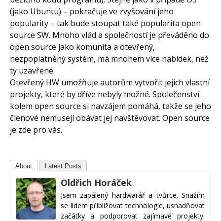
(jako Ubuntu) – pokračuje ve zvyšování jeho
popularity – tak bude stoupat také popularita open
source SW. Mnoho vlád a společností je převáděno do
open source jako komunita a otevřený,
nezpoplatněný systém, má mnohem více nabídek, než
ty uzavřené.
Otevřený HW umožňuje autorům vytvořit jejich vlastní
projekty, které by dříve nebyly možné. Společenství
kolem open source si navzájem pomáhá, takže se jeho
členové nemusejí obávat jej navštěvovat. Open source
je zde pro vás.
About
Latest Posts
Oldřich Horáček
Jsem zapálený hardwarář a tvůrce. Snažím
se lidem přibližovat technologie, usnadňovat
začátky a podporovat zajímavé projekty.