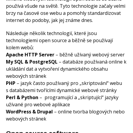
používá všude na světě. Tyto technologie začaly velmi
brzy na časové ose webu a pomohly standardizovat
internet do podoby, jak jej známe dnes.
Následuje několik technologií, které jsou
technologiemi open source a běžně se používají
kolem webů:
Apache HTTP Server
– běžně užívaný webový server
My SQL & PostgreSQL
– databáze používaná online k
ukládání dat a vytvoření dynamického obsahu
webových stránek
PHP
– jazyk často používaný pro „skriptování“ webu
s databázemi tvořícími dynamické webové stránky
Perl & Python
– programující a „skriptující“ jazyky
užívané pro webové aplikace
WordPress & Drupal
– online tvorba blogových nebo
webových stránek
Open source software