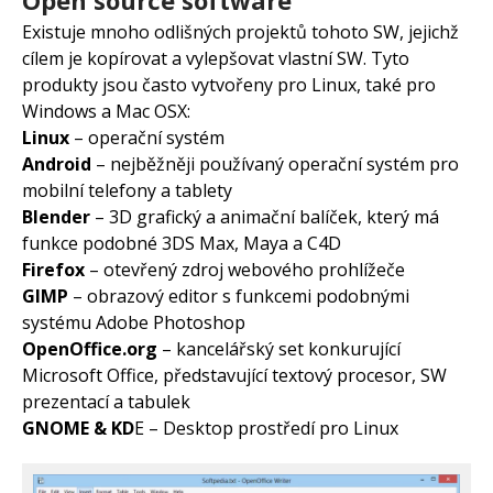
Existuje mnoho odlišných projektů tohoto SW, jejichž
cílem je kopírovat a vylepšovat vlastní SW. Tyto
produkty jsou často vytvořeny pro Linux, také pro
Windows a Mac OSX:
Linux
– operační systém
Android
– nejběžněji používaný operační systém pro
mobilní telefony a tablety
Blender
– 3D grafický a animační balíček, který má
funkce podobné 3DS Max, Maya a C4D
Firefox
– otevřený zdroj webového prohlížeče
GIMP
– obrazový editor s funkcemi podobnými
systému Adobe Photoshop
OpenOffice.org
– kancelářský set konkurující
Microsoft Office, představující textový procesor, SW
prezentací a tabulek
GNOME & KD
E – Desktop prostředí pro Linux