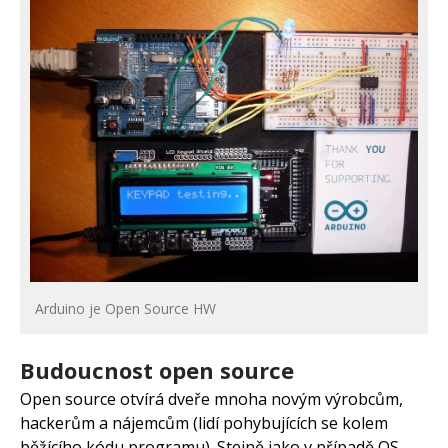
Arduino je Open Source HW
Budoucnost open source
Open source otvírá dveře mnoha novým výrobcům,
hackerům a nájemcům (lidí pohybujících se kolem
běžícího kódu programu). Stejně jako v případě OS