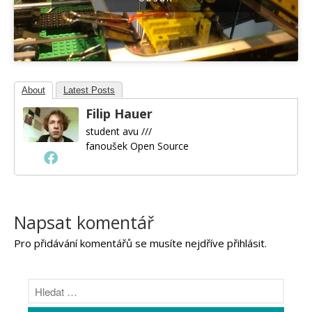
About
Latest Posts
Filip Hauer
student avu ///
fanoušek Open Source
Napsat komentář
Pro přidávání komentářů se musíte nejdříve
přihlásit
.