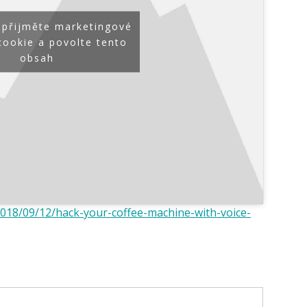
 přijměte marketingové
cookie a povolte tento
obsah
/2018/09/12/hack-your-coffee-machine-with-voice-