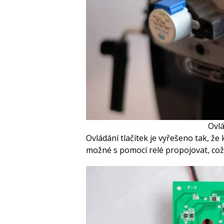
Ovlá
Ovládání tlačítek je vyřešeno tak, že 
možné s pomocí relé propojovat, což s