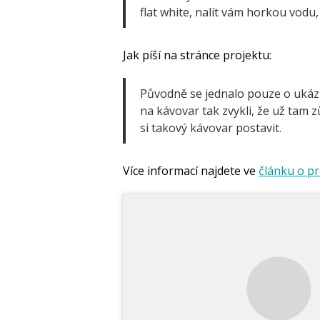
flat white, nalít vám horkou vodu
Jak píší na stránce projektu:
Původně se jednalo pouze o ukázko
na kávovar tak zvykli, že už tam z
si takový kávovar postavit.
Více informací najdete ve
článku o p