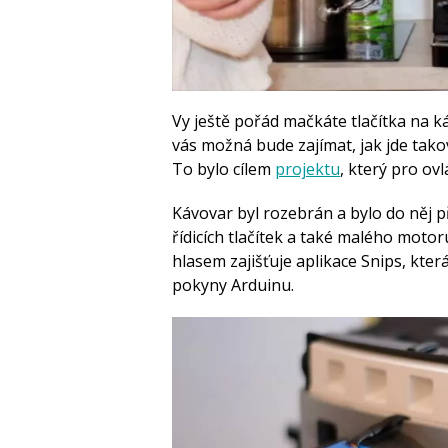
Vy ještě pořád mačkáte tlačítka na k
vás možná bude zajímat, jak jde tako
To bylo cílem
projektu
, který pro ov
Kávovar byl rozebrán a bylo do něj 
řídicích tlačítek a také malého motoru
hlasem zajišťuje aplikace Snips, kter
pokyny Arduinu.