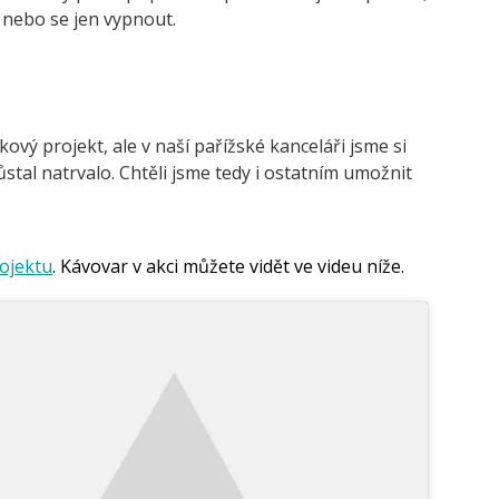
, nebo se jen vypnout.
vý projekt, ale v naší pařížské kanceláři jsme si
ůstal natrvalo. Chtěli jsme tedy i ostatním umožnit
rojektu
. Kávovar v akci můžete vidět ve videu níže.