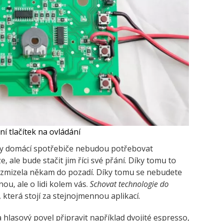
í tlačítek na ovládání
dy domácí spotřebiče nebudou potřebovat
, ale bude stačit jim říci své přání. Díky tomu to
 zmizela někam do pozadí. Díky tomu se nebudete
ou, ale o lidi kolem vás.
Schovat technologie do
, která stojí za stejnojmennou aplikací.
hlasový povel připravit například dvojité espresso,