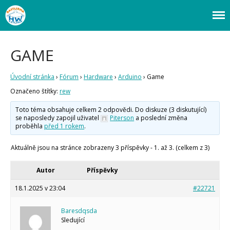
Webový magazín o bastlení a tvoření. Naučte se základy programování a
Bastlírna HWKITCHEN
elektroniky zábavnou formou! Arduino a microbit projekty, návody,
novinky i tutoriály pro začátečníky i pro pokročilé!
Úvod
GAME
Fórum
Úvodní stránka
›
Fórum
›
Hardware
›
Arduino
›
Game
Staré fórum
Články
Označeno štítky:
rew
Často kladené dotazy
Toto téma obsahuje celkem 2 odpovědi. Do diskuze (3 diskutující)
O programování obecně
se naposledy zapojil uživatel
Piterson
a poslední změna
Vaše projekty
proběhla
před 1 rokem
.
Co je to Arduino?
Aktuálně jsou na stránce zobrazeny 3 příspěvky - 1. až 3. (celkem z 3)
Začínáme s Arduinem
Arduino Software
Autor
Příspěvky
Tutoriály
Arduino projekty
18.1.2025 v 23:04
#22721
Arduino s Massimem Banzim
Arduino se Zbyškem Vodou
Baresdqsda
Arduino v příkladech
Sledující
Arduino roboti
Tinylab