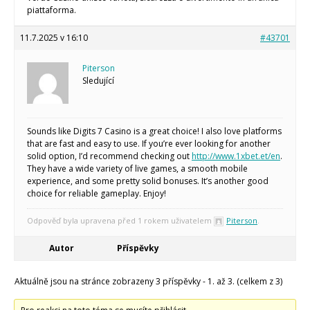
piattaforma.
11.7.2025 v 16:10
#43701
Piterson
Sledující
Sounds like Digits 7 Casino is a great choice! I also love platforms
that are fast and easy to use. If you’re ever looking for another
solid option, I’d recommend checking out
http://www.1xbet.et/en
.
They have a wide variety of live games, a smooth mobile
experience, and some pretty solid bonuses. It’s another good
choice for reliable gameplay. Enjoy!
Odpověď byla upravena před 1 rokem uživatelem
Piterson
.
Autor
Příspěvky
Aktuálně jsou na stránce zobrazeny 3 příspěvky - 1. až 3. (celkem z 3)