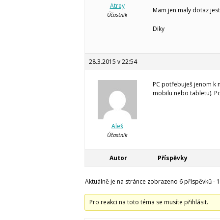
Atrey
Mam jen maly dotaz jest
Účastník
Diky
28.3.2015 v 22:54
PC potřebuješ jenom k n
mobilu nebo tabletu). 
Aleš
Účastník
Autor
Příspěvky
Aktuálně je na stránce zobrazeno 6 příspěvků - 1.
Pro reakci na toto téma se musíte přihlásit.