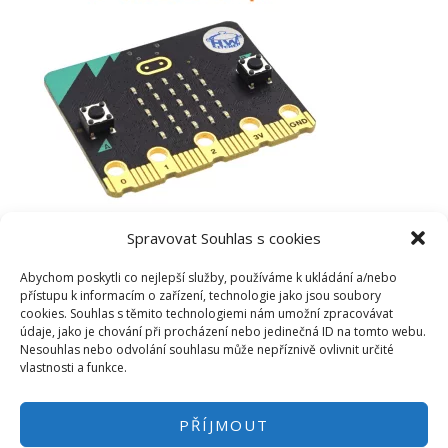
Spravovat Souhlas s cookies
Abychom poskytli co nejlepší služby, používáme k ukládání a/nebo
přístupu k informacím o zařízení, technologie jako jsou soubory
cookies. Souhlas s těmito technologiemi nám umožní zpracovávat
údaje, jako je chování při procházení nebo jedinečná ID na tomto webu.
Nesouhlas nebo odvolání souhlasu může nepříznivě ovlivnit určité
vlastnosti a funkce.
PŘÍJMOUT