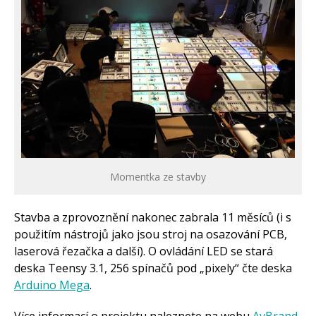
Momentka ze stavby
Stavba a zprovoznění nakonec zabrala 11 měsíců (i s
použitím nástrojů jako jsou stroj na osazování PCB,
laserová řezačka a další). O ovládání LED se stará
deska Teensy 3.1, 256 spínačů pod „pixely“ čte deska
Arduino Mega
.