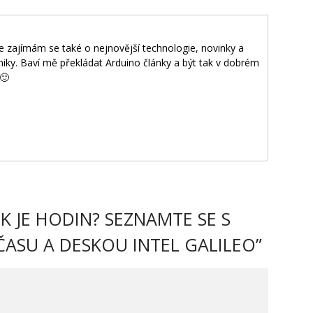
le zajímám se také o nejnovější technologie, novinky a
niky. Baví mě překládat Arduino články a být tak v dobrém
🙂
K JE HODIN? SEZNAMTE SE S
ASU A DESKOU INTEL GALILEO
”