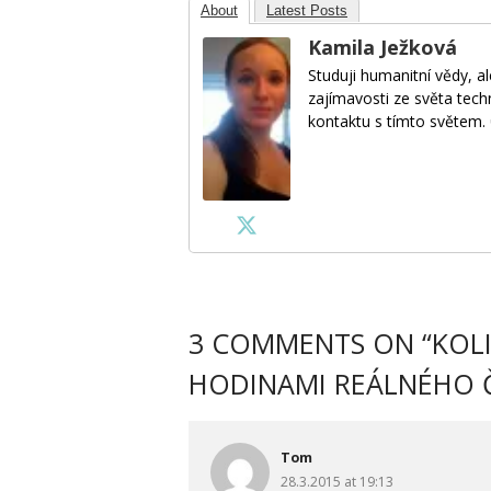
About
Latest Posts
Kamila Ježková
Studuji humanitní vědy, a
zajímavosti ze světa tech
kontaktu s tímto světem. 
3 COMMENTS ON “
KOLI
HODINAMI REÁLNÉHO Č
Tom
28.3.2015 at 19:13