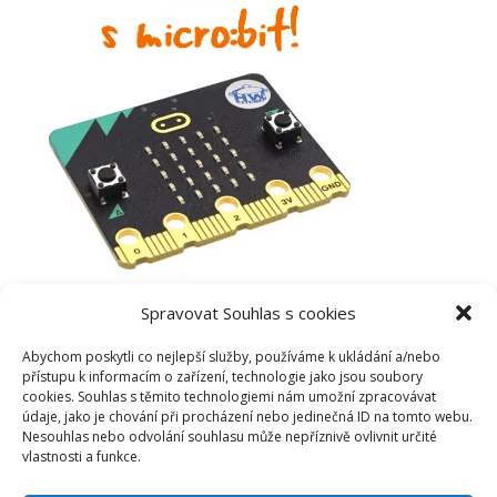
Spravovat Souhlas s cookies
Abychom poskytli co nejlepší služby, používáme k ukládání a/nebo
přístupu k informacím o zařízení, technologie jako jsou soubory
cookies. Souhlas s těmito technologiemi nám umožní zpracovávat
údaje, jako je chování při procházení nebo jedinečná ID na tomto webu.
Nesouhlas nebo odvolání souhlasu může nepříznivě ovlivnit určité
vlastnosti a funkce.