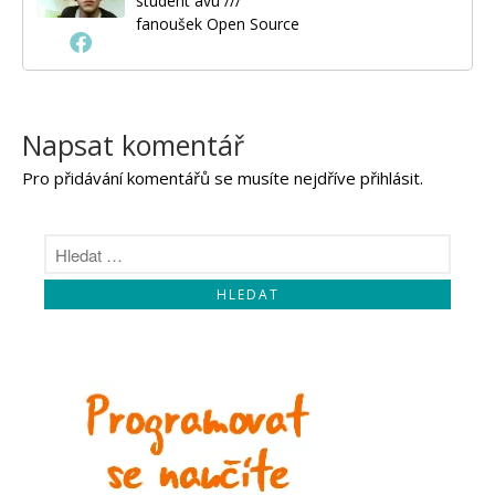
student avu ///
fanoušek Open Source
Napsat komentář
Pro přidávání komentářů se musíte nejdříve
přihlásit
.