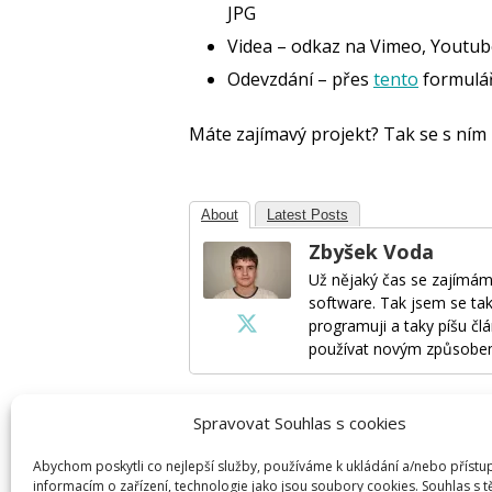
JPG
Videa – odkaz na Vimeo, Youtu
Odevzdání – přes
tento
formulá
Máte zajímavý projekt? Tak se s ním 
About
Latest Posts
Zbyšek Voda
Už nějaký čas se zajímám
software. Tak jsem se tak
programuji a taky píšu člá
používat novým způsobe
Spravovat Souhlas s cookies
Napsat komentář
Abychom poskytli co nejlepší služby, používáme k ukládání a/nebo přístu
informacím o zařízení, technologie jako jsou soubory cookies. Souhlas s 