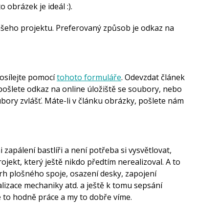
o obrázek je ideál :).
ašeho projektu. Preferovaný způsob je odkaz na
osílejte pomocí
tohoto formuláře
. Odevzdat článek
pošlete odkaz na online úložiště se soubory, nebo
ubory zvlášť. Máte-li v článku obrázky, pošlete nám
i zapálení bastlíři a není potřeba si vysvětlovat,
projekt, který ještě nikdo předtím nerealizoval. A to
rh plošného spoje, osazení desky, zapojení
alizace mechaniky atd. a ještě k tomu sepsání
je to hodně práce a my to dobře víme.