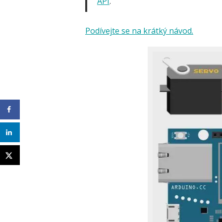
API
.
Podívejte se na krátký návod.