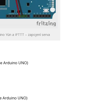
uino Yún a IFTTT – zapojení serva
je Arduino UNO)
je Arduino UNO)