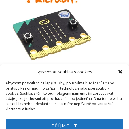
Spravovat Souhlas s cookies
Abychom poskytli co nejlepší služby, používáme k ukládání a/nebo
přístupu k informacím o zařízení, technologie jako jsou soubory
cookies. Souhlas s těmito technologiemi nám umožní zpracovávat
údaje, jako je chování při procházení nebo jedinečná ID na tomto webu.
Nesouhlas nebo odvolání souhlasu může nepříznivě ovlivnit určité
vlastnosti a funkce.
PŘÍJMOUT