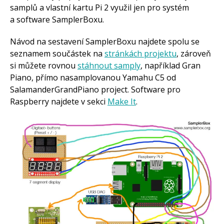
samplů a vlastní kartu Pi 2 využil jen pro systém
a software SamplerBoxu.
Návod na sestavení SamplerBoxu najdete spolu se
seznamem součástek na
stránkách projektu
, zároveň
si můžete rovnou
stáhnout samply
, například Gran
Piano, přímo nasamplovanou Yamahu C5 od
SalamanderGrandPiano project. Software pro
Raspberry najdete v sekci
Make It
.