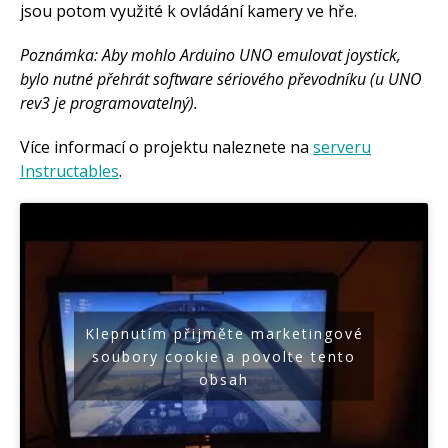
jsou potom využité k ovládání kamery ve hře.
Poznámka: Aby mohlo Arduino UNO emulovat joystick,
bylo nutné přehrát software sériového převodníku (u UNO
rev3 je programovatelný).
Více informací o projektu naleznete na
serveru
Instructables
.
Klepnutím přijměte marketingové
soubory cookie a povolte tento
obsah