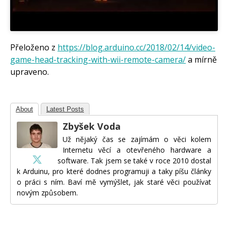
Přeloženo z
https://blog.arduino.cc/2018/02/14/video-
game-head-tracking-with-wii-remote-camera/
a mírně
upraveno.
About
Latest Posts
Zbyšek Voda
Už nějaký čas se zajímám o věci kolem
Internetu věcí a otevřeného hardware a
software. Tak jsem se také v roce 2010 dostal
k Arduinu, pro které dodnes programuji a taky píšu články
o práci s ním. Baví mě vymýšlet, jak staré věci používat
novým způsobem.