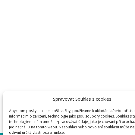
Spravovat Souhlas s cookies
Abychom poskytli co nejlepší služby, používáme k ukládání a/nebo přístu
informacím o zařízení, technologie jako jsou soubory cookies. Souhlas s 
technologiemi nám umožní zpracovávat údaje, jako je chování při prochá
jedinečná ID na tomto webu. Nesouhlas nebo odvolání souhlasu může ne
ovlivnit určité vlastnosti a funkce.