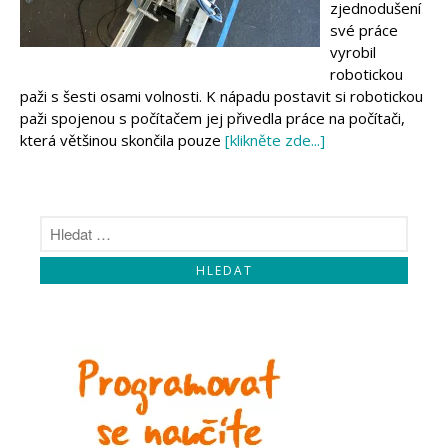
zjednodušení
své práce
vyrobil
robotickou
paži s šesti osami volnosti. K nápadu postavit si robotickou
paži spojenou s počítačem jej přivedla práce na počítači,
která většinou skončila pouze
[klikněte zde...]