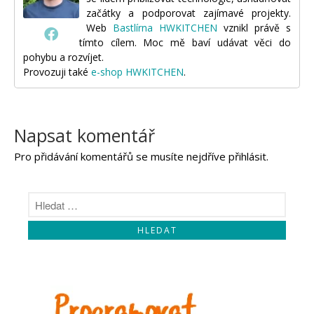
začátky a podporovat zajímavé projekty.
Web
Bastlírna HWKITCHEN
vznikl právě s
tímto cílem. Moc mě baví udávat věci do
pohybu a rozvíjet.
Provozuji také
e-shop HWKITCHEN
.
Napsat komentář
Pro přidávání komentářů se musíte nejdříve
přihlásit
.