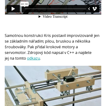
Samotnou konstrukci Kris postavil improvizovaně jen
se základním nářadím; pilou, bruskou a několika
šroubováky. Pak přidal krokové motory a
servomotor. Zdrojový kód napsal v C++ a najdete
jej na tomto
odkazu
.