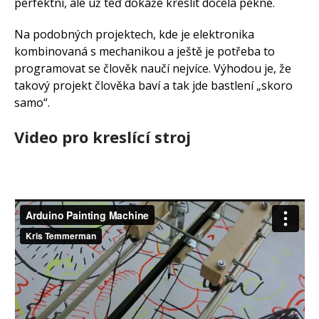
perfektní, ale už teď dokáže kreslit docela pěkně.
Na podobných projektech, kde je elektronika
kombinovaná s mechanikou a ještě je potřeba to
programovat se člověk naučí nejvíce. Výhodou je, že
takový projekt člověka baví a tak jde bastlení „skoro
samo“.
Video pro kreslící stroj