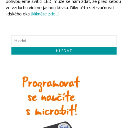
pohybujeme svítící LED, může se nám zdát, že před sebou
ve vzduchu vidíme jasnou křivku. Díky této setrvačnosti
lidského oka
[klikněte zde...]