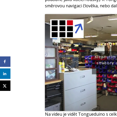
směrovou navigaci člověka, nebo dalš
Klepnutím
soubory 
Na videu je vidět Tongueduino s celk