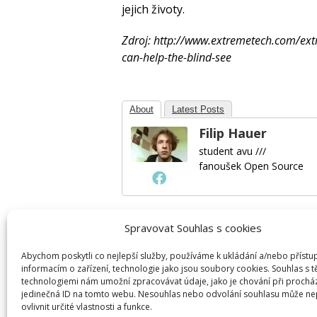
jejich životy.
Zdroj: http://www.extremetech.com/e
can-help-the-blind-see
About
Latest Posts
Filip Hauer
student avu ///
fanoušek Open Source
Spravovat Souhlas s cookies
Napsat komentář
Abychom poskytli co nejlepší služby, používáme k ukládání a/nebo přístu
informacím o zařízení, technologie jako jsou soubory cookies. Souhlas s 
Pro přidávání komentářů se musíte nej
technologiemi nám umožní zpracovávat údaje, jako je chování při prochá
jedinečná ID na tomto webu. Nesouhlas nebo odvolání souhlasu může ne
ovlivnit určité vlastnosti a funkce.