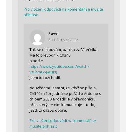
Pro vložení odpovědi na komentář se musíte
přihlásit
Pavel
8.11.2016 at 23:35
Tak se omlouvám, panika začátečníka.
Má to převodník Ch340
a podle
https://www.youtube.com/watch?
v=FhmG5J-AHrg
jsem to rozchodil.
Neuvědomil jsem si, že když se píše o
Ch340 (níže), jedná se pořád o Arduino s
chipem 2650 a rozdíl je v převodníku,
přes který se ním komunikuje – tedx,
jestli to chápu dobře.
Pro vložení odpovědi na komentář se
musíte přihlásit