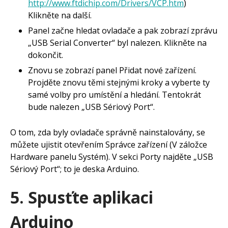
http://www.ftdichip.com/Drivers/VCP.htm
)
Klikněte na další.
Panel začne hledat ovladače a pak zobrazí zprávu
„USB Serial Converter“ byl nalezen. Klikněte na
dokončit.
Znovu se zobrazí panel Přidat nové zařízení.
Projděte znovu těmi stejnými kroky a vyberte ty
samé volby pro umístění a hledání. Tentokrát
bude nalezen „USB Sériový Port“.
O tom, zda byly ovladače správně nainstalovány, se
můžete ujistit otevřením Správce zařízení (V záložce
Hardware panelu Systém). V sekci Porty najděte „USB
Sériový Port“; to je deska Arduino.
5. Spusťte aplikaci
Arduino