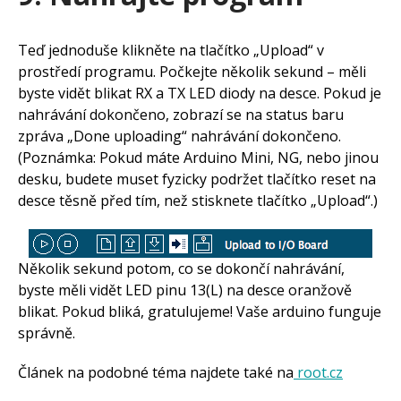
Teď jednoduše klikněte na tlačítko „Upload“ v
prostředí programu. Počkejte několik sekund – měli
byste vidět blikat RX a TX LED diody na desce. Pokud je
nahrávání dokončeno, zobrazí se na status baru
zpráva „Done uploading“ nahrávání dokončeno.
(Poznámka: Pokud máte Arduino Mini, NG, nebo jinou
desku, budete muset fyzicky podržet tlačítko reset na
desce těsně před tím, než stisknete tlačítko „Upload“.)
Několik sekund potom, co se dokončí nahrávání,
byste měli vidět LED pinu 13(L) na desce oranžově
blikat. Pokud bliká, gratulujeme! Vaše arduino funguje
správně.
Článek na podobné téma najdete také na
root.cz