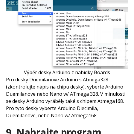
Výběr desky Arduino z nabídky Boards
Pro desky Duemilanove Arduino s Atmega328
(zkontrolujte nápis na chipu desky), vyberte Arduino
Duemilanove nebo Nano w/ ATmega 328. V minulosti
se desky Arduino vyráběly také s chipem Atmega168.
Pro tyto desky vyberte Arduino Diecimila,
Duemilanove, nebo Nano w/ Atmega168.
9. Nahrajte program