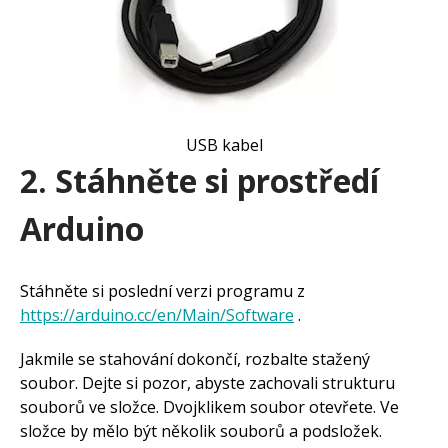
USB kabel
2. Stáhněte si prostředí
Arduino
Stáhněte si poslední verzi programu z
https://arduino.cc/en/Main/Software
.
Jakmile se stahování dokončí, rozbalte stažený
soubor. Dejte si pozor, abyste zachovali strukturu
souborů ve složce. Dvojklikem soubor otevřete. Ve
složce by mělo být několik souborů a podsložek.