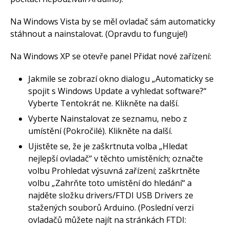
Na Windows Vista by se měl ovladač sám automaticky
stáhnout a nainstalovat. (Opravdu to funguje!)
Na Windows XP se otevře panel Přidat nové zařízení:
Jakmile se zobrazí okno dialogu „Automaticky se
spojit s Windows Update a vyhledat software?“
Vyberte Tentokrát ne. Klikněte na další.
Vyberte Nainstalovat ze seznamu, nebo z
umístění (Pokročilé). Klikněte na další.
Ujistěte se, že je zaškrtnuta volba „Hledat
nejlepší ovladač“ v těchto umístěních; označte
volbu Prohledat výsuvná zařízení; zaškrtněte
volbu „Zahrňte toto umístění do hledání“ a
najděte složku drivers/FTDI USB Drivers ze
stažených souborů Arduino. (Poslední verzi
ovladačů můžete najít na stránkách FTDI: