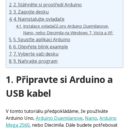
2. Stáhněte si prostředí Arduino
3. Zapojte desku
4. Nainstalujte ovladače
Instalace ovladačů pro Arduino Duemilanove,
Nano, nebo Diecimila na Windows 7, Vista a XP.
5. Spusťte aplikaci Arduino
6. Otevřete blink example
7. Vyberte vaši desku
9. Nahrajte program
1. Připravte si Arduino a
USB kabel
V tomto tutoriálu předpokládáme, že používáte
Arduino Uno,
Arduino Duemilanove
,
Nano
,
Arduino
Mega 2560
, nebo Diecimila. Dále budete potřebovat