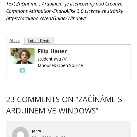
Text Začínáme s Arduinem, je licencovaný pod Creative
Commons Attribution-ShareAlike 3.0 License ze stránky
https://arduino.cc/en/Guide/Windows.
About
Latest Posts
Filip Hauer
student avu ///
fanoušek Open Source
23 COMMENTS ON “
ZAČÍNÁME S
ARDUINEM VE WINDOWS
”
Jerry