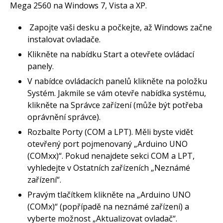
Mega 2560 na Windows 7, Vista a XP.
Zapojte vaši desku a počkejte, až Windows začne
instalovat ovladače.
Klikněte na nabídku Start a otevřete ovládací
panely.
V nabídce ovládacích panelů klikněte na položku
Systém. Jakmile se vám otevře nabídka systému,
klikněte na Správce zařízení (může být potřeba
oprávnění správce).
Rozbalte Porty (COM a LPT). Měli byste vidět
otevřený port pojmenovaný „Arduino UNO
(COMxx)“. Pokud nenajdete sekci COM a LPT,
vyhledejte v Ostatních zařízeních „Neznámé
zařízení“.
Pravým tlačítkem klikněte na „Arduino UNO
(COMx)“ (popřípadě na neznámé zařízení) a
vyberte možnost „Aktualizovat ovladač“.