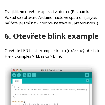
Dvojklikem otevřete aplikaci Arduino. (Poznámka:
Pokud se software Arduino načte ve špatném jazyce,
můžete jej změnit v položce nastavení „preferences“.)
6. Otevřete blink example
Otevřete LED blink example sketch (ukázkový příklad):
File > Examples > 1.Basics > Blink.