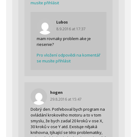
musíte přihlásit
Lubos
8.9.2016 at 17:37
mam rovnaky problem ake je
riesenie?
Pro vložení odpovědi na komentář
se musíte přihlásit
hogen
29.8.2016 at 15:47
Dobrý den. Potřeboval bych program na
ovládání krokového motoru a to v tom
smyslu, že bych zadal 20 kroků v ose X,
30 kroků v ose Y atd. Existuje nějaká
knihovna, týkající se této problematiky,