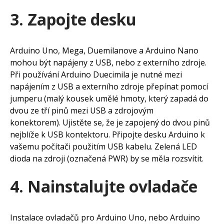
3. Zapojte desku
Arduino Uno, Mega, Duemilanove a Arduino Nano
mohou být napájeny z USB, nebo z externího zdroje.
Při používání Arduino Duecimila je nutné mezi
napájením z USB a externího zdroje přepínat pomocí
jumperu (malý kousek umělé hmoty, který zapadá do
dvou ze tří pinů mezi USB a zdrojovým
konektorem). Ujistěte se, že je zapojený do dvou pinů
nejblíže k USB kontektoru. Připojte desku Arduino k
vašemu počítači použitím USB kabelu. Zelená LED
dioda na zdroji (označená PWR) by se měla rozsvítit.
4. Nainstalujte ovladače
Instalace ovladačů pro Arduino Uno, nebo Arduino