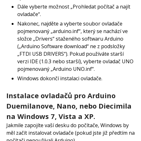
Dále vyberte možnost „Prohledat počítač a najít
ovladače“.
Nakonec, najděte a vyberte soubor ovladače
pojmenovaný „arduino.inf“, který se nachází ve
složce „Drivers“ staženého softwaru Arduino
(„Arduino Software download“ ne z podsložky
„FTDI USB DRIVERS“). Pokud používáte starší
verzi IDE (1.0.3 nebo starší), vyberte ovladač UNO
pojmenovaný „Arduino UNO.inf“.
Windows dokončí instalaci ovladače.
Instalace ovladačů pro Arduino
Duemilanove, Nano, nebo Diecimila
na Windows 7, Vista a XP.
Jakmile zapojíte vaší desku do počítače, Windows by
měl začít instalovat ovladače (pokud jste již předtím na
počítači nepoužívali Arduino).