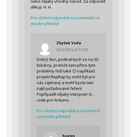
nebo nějaký vhodný návod. Za odpověď
děkuji. H. H.
Pro vložení odpovědi na komentář se
musíte přihlásit
Zbyšek Voda
30.8.2016 at 13:56
Dobrý den, podíval bych se na 3D
tiskárny, protože tam přímo tyto
problémy řeší také 🙂 například
projekt RepRap by mohl být pro
vás zajímavý a mohl byste tam
najít požadované řešení.
Popřípadě nějaký interpretr G-
code pro Arduino.
Pro vložení odpovědi na komentář
se musíte přihlásit
hogen