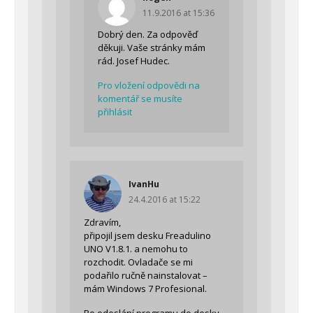
11.9.2016 at 15:36
Dobrý den. Za odpověď
děkuji. Vaše stránky mám
rád. Josef Hudec.
Pro vložení odpovědi na
komentář se musíte
přihlásit
IvanHu
24.4.2016 at 15:22
Zdravím,
připojil jsem desku Freadulino
UNO V1.8.1. a nemohu to
rozchodit. Ovladače se mi
podařilo ručně nainstalovat –
mám Windows 7 Profesional.
Po odeslání programu do desky