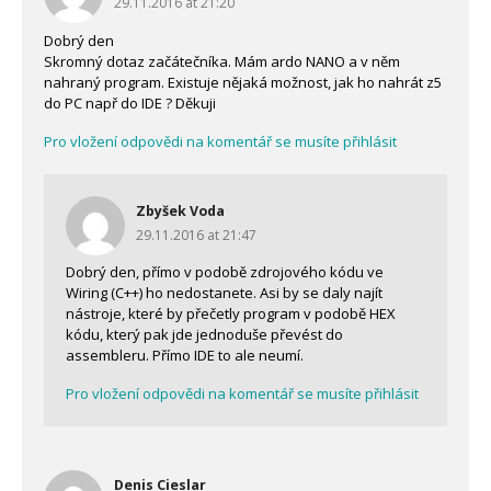
29.11.2016 at 21:20
Dobrý den
Skromný dotaz začátečníka. Mám ardo NANO a v něm
nahraný program. Existuje nějaká možnost, jak ho nahrát z5
do PC např do IDE ? Děkuji
Pro vložení odpovědi na komentář se musíte přihlásit
Zbyšek Voda
29.11.2016 at 21:47
Dobrý den, přímo v podobě zdrojového kódu ve
Wiring (C++) ho nedostanete. Asi by se daly najít
nástroje, které by přečetly program v podobě HEX
kódu, který pak jde jednoduše převést do
assembleru. Přímo IDE to ale neumí.
Pro vložení odpovědi na komentář se musíte přihlásit
Denis Cieslar