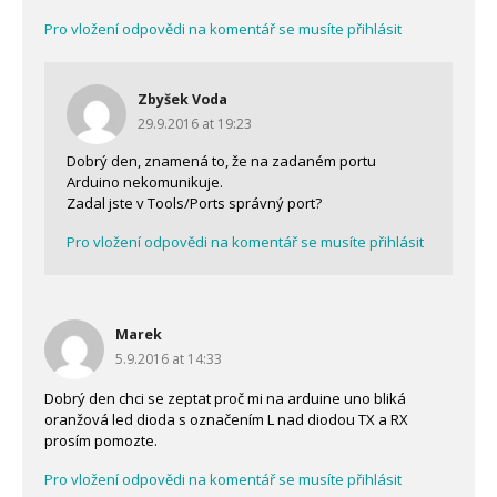
Pro vložení odpovědi na komentář se musíte přihlásit
Zbyšek Voda
29.9.2016 at 19:23
Dobrý den, znamená to, že na zadaném portu
Arduino nekomunikuje.
Zadal jste v Tools/Ports správný port?
Pro vložení odpovědi na komentář se musíte přihlásit
Marek
5.9.2016 at 14:33
Dobrý den chci se zeptat proč mi na arduine uno bliká
oranžová led dioda s označením L nad diodou TX a RX
prosím pomozte.
Pro vložení odpovědi na komentář se musíte přihlásit