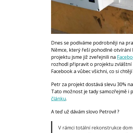
Dnes se podíváme podrobněji na prak
Němce, který řeší pohodlné otvírání 
projektu jsme již zveřejnili na
Facebo
rozhodl připravit o projektu zvláštní č
Facebook a vůbec všichni, co si chtějí
Petr za projekt dostává slevu 30% 
Tato možnost je tady samozřejmě i pro
článku
.
A teď už dávám slovo Petrovi! ?
V rámci totální rekonstrukce do