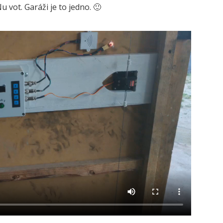
 vot. Garáži je to jedno. 🙂