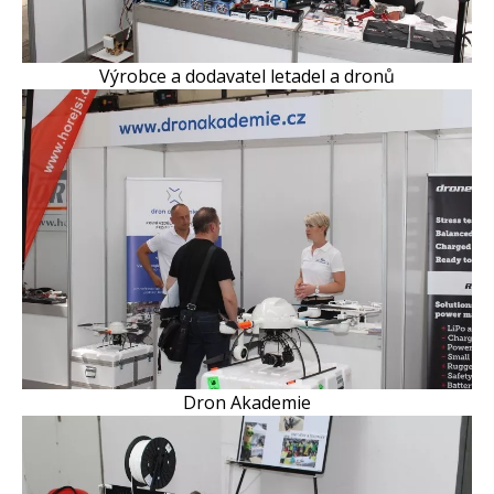
Výrobce a dodavatel letadel a dronů
Dron Akademie