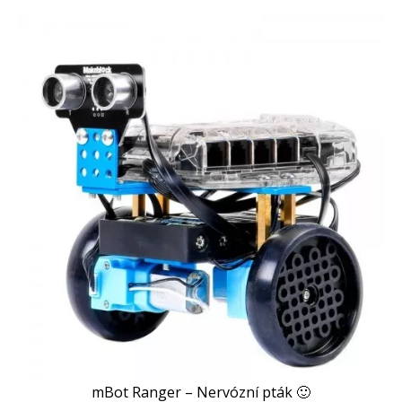
mBot Ranger – Nervózní pták 🙂