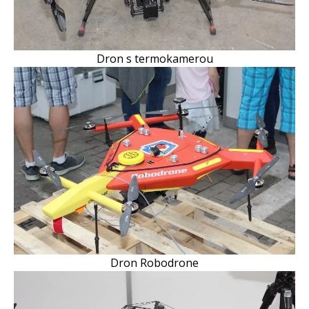
Dron s termokamerou
Dron Robodrone