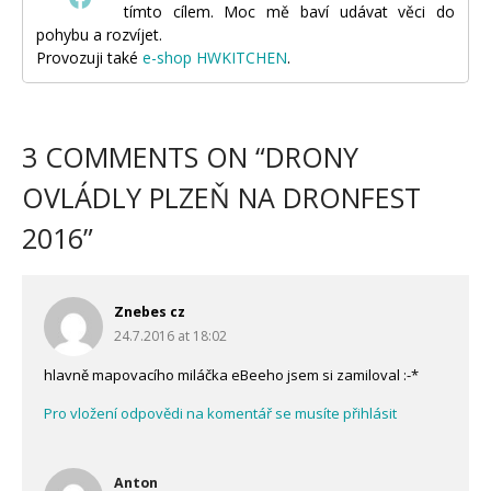
tímto cílem. Moc mě baví udávat věci do
pohybu a rozvíjet.
Provozuji také
e-shop HWKITCHEN
.
3 COMMENTS ON “
DRONY
OVLÁDLY PLZEŇ NA DRONFEST
2016
”
Znebes cz
24.7.2016 at 18:02
hlavně mapovacího miláčka eBeeho jsem si zamiloval :-*
Pro vložení odpovědi na komentář se musíte přihlásit
Anton