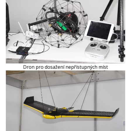
Dron pro dosažení nepřístupných míst