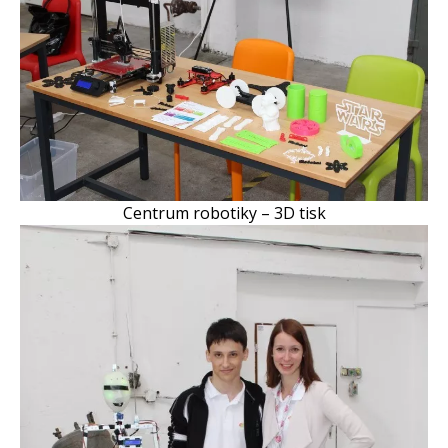
Centrum robotiky – 3D tisk