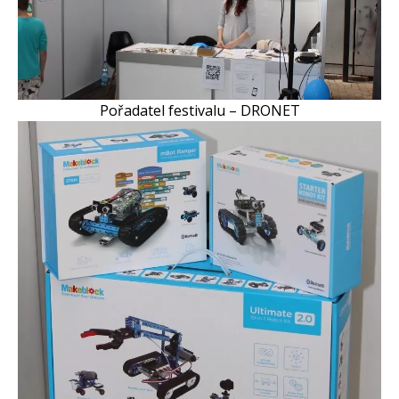
Pořadatel festivalu – DRONET