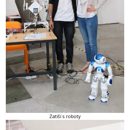
Zatiší s roboty