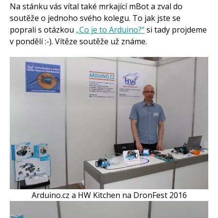
Na stánku vás vítal také mrkající mBot a zval do
soutěže o jednoho svého kolegu. To jak jste se
poprali s otázkou
„Co je to Arduino?“
si tady projdeme
v pondělí :-). Vítěze soutěže už známe.
Arduino.cz a HW Kitchen na DronFest 2016