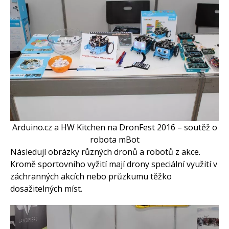
Arduino.cz a HW Kitchen na DronFest 2016 – soutěž o
robota mBot
Následují obrázky různých dronů a robotů z akce.
Kromě sportovního vyžití mají drony speciální využití v
záchranných akcích nebo průzkumu těžko
dosažitelných míst.