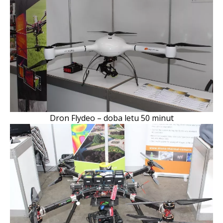
Dron Flydeo – doba letu 50 minut