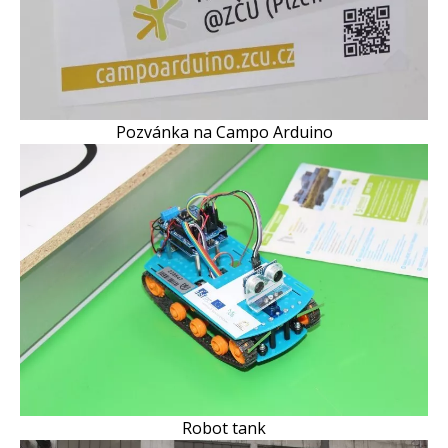
Pozvánka na Campo Arduino
Robot tank