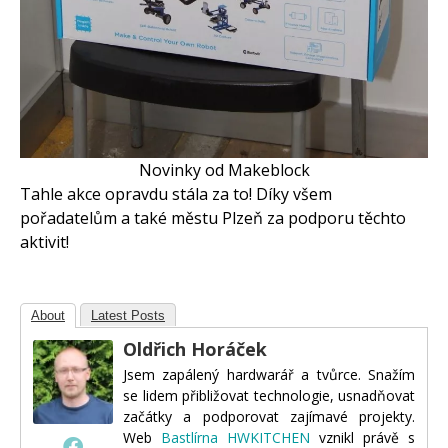
Novinky od Makeblock
Tahle akce opravdu stála za to! Díky všem
pořadatelům a také městu Plzeň za podporu těchto
aktivit!
About
Latest Posts
Oldřich Horáček
Jsem zapálený hardwarář a tvůrce. Snažím
se lidem přibližovat technologie, usnadňovat
začátky a podporovat zajímavé projekty.
Web
Bastlírna HWKITCHEN
vznikl právě s