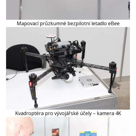
Mapovací průzkumné bezpilotní letadlo eBee
Kvadroptéra pro vývojářské účely – kamera 4K