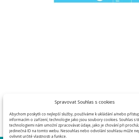
Spravovat Souhlas s cookies
Abychom poskytli co nejlepší služby, používáme k ukládání a/nebo přístu
informacím o zařízení, technologie jako jsou soubory cookies. Souhlas s 
technologiemi nám umožní zpracovávat údaje, jako je chování při prochá
jedinečná ID na tomto webu. Nesouhlas nebo odvolání souhlasu může ne
ovlivnit určité vlastnosti a funkce.