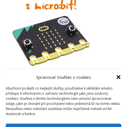
Spravovat Souhlas s cookies
Abychom poskytli co nejlepší služby, používáme k ukládání a/nebo
přístupu k informacím o zařízení, technologie jako jsou soubory
cookies. Souhlas s těmito technologiemi nám umožní zpracovávat
údaje, jako je chování při procházení nebo jedinečná ID na tomto webu.
Nesouhlas nebo odvolání souhlasu může nepříznivě ovlivnit určité
vlastnosti a funkce.