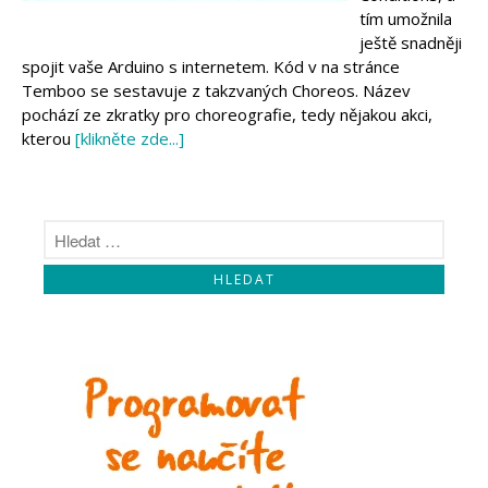
Makeblock
tím umožnila
Micro:bit
ještě snadněji
Videa
spojit vaše Arduino s internetem. Kód v na stránce
Koupit
Temboo se sestavuje z takzvaných Choreos. Název
pochází ze zkratky pro choreografie, tedy nějakou akci,
kterou
[klikněte zde...]