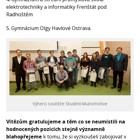
elektrotechniky a informatiky Frenštát pod
Radhoštěm
5. Gymnázium Olgy Havlové Ostrava.
Výherci soutěže Student4Automotive
Vítězům gratulujeme a těm co se neumístili na
hodnocených pozicích stejně významně
blahopřejeme
k tomu, že si vyzkoušeli zabojovat v