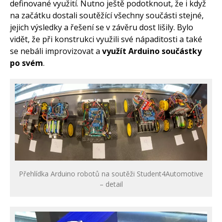
definované využití. Nutno ještě podotknout, že i když
na začátku dostali soutěžící všechny součásti stejné,
jejich výsledky a řešení se v závěru dost lišily. Bylo
vidět, že při konstrukci využili své nápaditosti a také
se nebáli improvizovat a
využít Arduino součástky
po svém
.
Přehlídka Arduino robotů na soutěži Student4Automotive
– detail