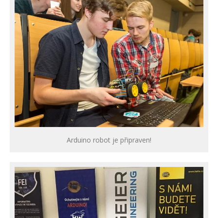
Arduino robot je připraven!