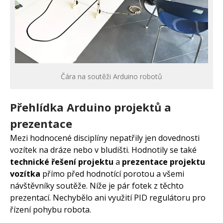
Čára na soutěži Arduino robotů
Přehlídka Arduino projektů a
prezentace
Mezi hodnocené disciplíny nepatřily jen dovednosti
vozítek na dráze nebo v bludišti. Hodnotily se také
technické řešení projektu
a
prezentace projektu
vozítka
přímo před hodnotící porotou a všemi
návštěvníky soutěže. Níže je pár fotek z těchto
prezentací. Nechybělo ani využití PID regulátoru pro
řízení pohybu robota.