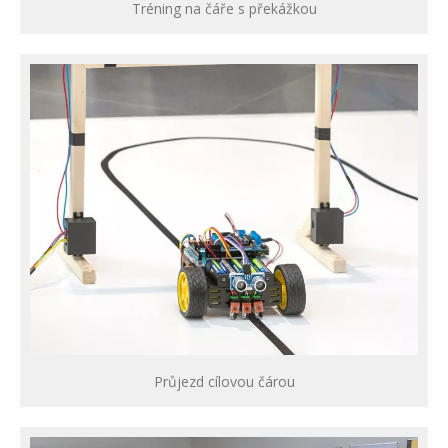
Tréning na čáře s překážkou
Průjezd cílovou čárou