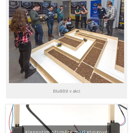
Bludiště v akci
Klepnutím přijměte marketingové