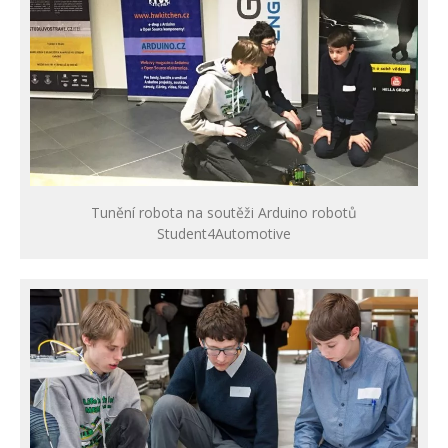
Tunění robota na soutěži Arduino robotů
Student4Automotive