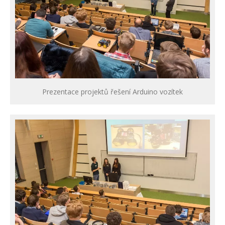
Prezentace projektů řešení Arduino vozítek