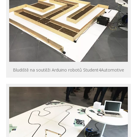
Bludiště na soutěži Arduino robotů Student4Automotive