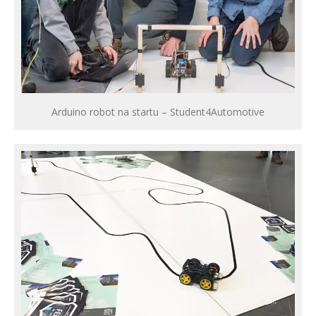
Arduino robot na startu – Student4Automotive