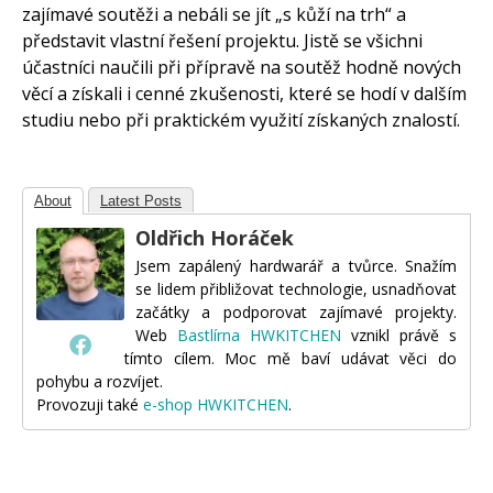
zajímavé soutěži a nebáli se jít „s kůží na trh“ a
představit vlastní řešení projektu. Jistě se všichni
účastníci naučili při přípravě na soutěž hodně nových
věcí a získali i cenné zkušenosti, které se hodí v dalším
studiu nebo při praktickém využití získaných znalostí.
About
Latest Posts
Oldřich Horáček
Jsem zapálený hardwarář a tvůrce. Snažím
se lidem přibližovat technologie, usnadňovat
začátky a podporovat zajímavé projekty.
Web
Bastlírna HWKITCHEN
vznikl právě s
tímto cílem. Moc mě baví udávat věci do
pohybu a rozvíjet.
Provozuji také
e-shop HWKITCHEN
.