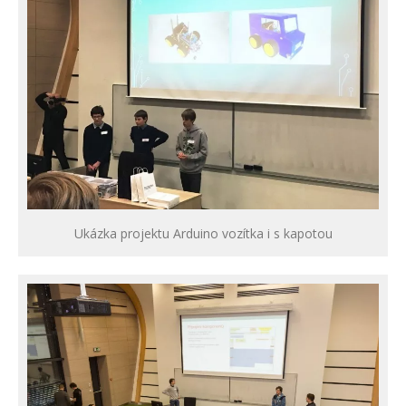
Ukázka projektu Arduino vozítka i s kapotou