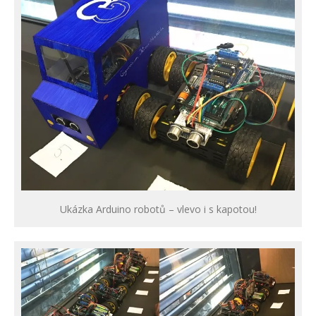
Ukázka Arduino robotů – vlevo i s kapotou!