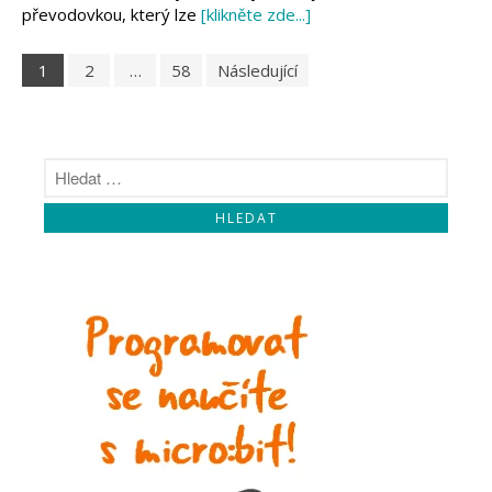
převodovkou, který lze
[klikněte zde...]
1
2
…
58
Následující